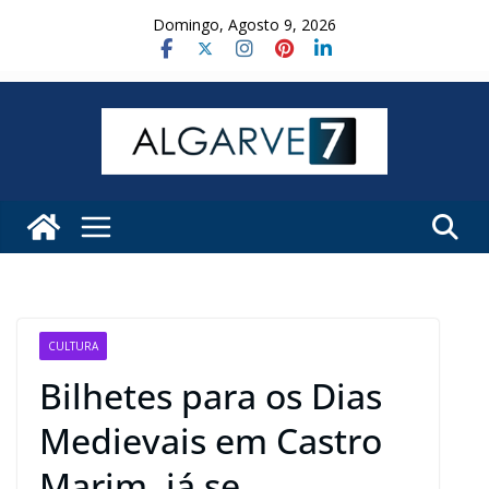
Skip
Domingo, Agosto 9, 2026
to
content
CULTURA
Bilhetes para os Dias
Medievais em Castro
Marim, já se