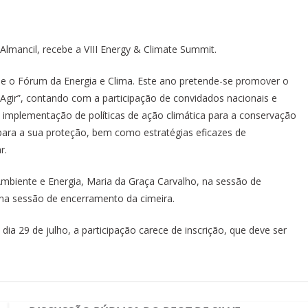
 Almancil, recebe a VIII Energy & Climate Summit.
é e o Fórum da Energia e Clima. Este ano pretende-se promover o
ir”, contando com a participação de convidados nacionais e
 implementação de políticas de ação climática para a conservação
para a sua proteção, bem como estratégias eficazes de
r.
Ambiente e Energia, Maria da Graça Carvalho, na sessão de
, na sessão de encerramento da cimeira.
ia 29 de julho, a participação carece de inscrição, que deve ser