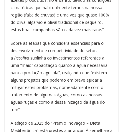
azeites produzidos, no entanto, devido às condições
climatéricas que habitualmente temos na nossa
região (falta de chuvas) e uma vez que quase 100%
do olival algarvio é olival tradicional de sequeiro,
estas boas campanhas são cada vez mais raras”.
Sobre as etapas que considera essenciais para o
desenvolvimento e competitividade do setor,
a
Pecoliva
sublinha os investimentos referentes a
uma “maior capacitação quanto à água necessária
para a produção agrícola”, realçando que “existem
alguns projetos que poderão em breve ajudar a
mitigar estes problemas, nomeadamente com o
tratamento de algumas águas, como as nossas
águas-ruças e como a dessalinização da água do
mar”.
A edição de 2025 do “Prémio Inovação – Dieta
Mediterrânica” está prestes a arrancar. À semelhança