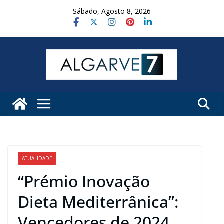
Skip
Sábado, Agosto 8, 2026
to
content
ATUALIDADE
“Prémio Inovação
Dieta Mediterrânica”:
Vencedores de 2024