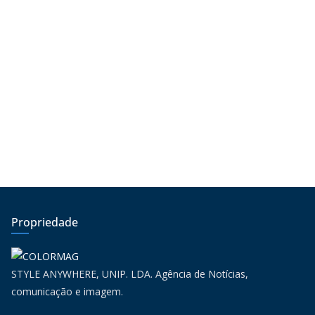
Propriedade
STYLE ANYWHERE, UNIP. LDA. Agência de Notícias,
comunicação e imagem.