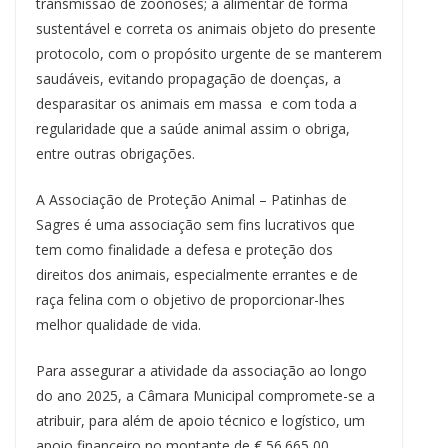
transmissão de zoonoses; a alimentar de forma
sustentável e correta os animais objeto do presente
protocolo, com o propósito urgente de se manterem
saudáveis, evitando propagação de doenças, a
desparasitar os animais em massa e com toda a
regularidade que a saúde animal assim o obriga,
entre outras obrigações.
A Associação de Proteção Animal – Patinhas de
Sagres é uma associação sem fins lucrativos que
tem como finalidade a defesa e proteção dos
direitos dos animais, especialmente errantes e de
raça felina com o objetivo de proporcionar-lhes
melhor qualidade de vida.
Para assegurar a atividade da associação ao longo
do ano 2025, a
Câmara Municipal compromete-se a
atribuir, para além de apoio técnico e logístico, um
apoio financeiro no montante de € 56.665,00.