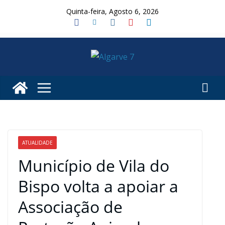
Skip
Quinta-feira, Agosto 6, 2026
to
content
ATUALIDADE
Município de Vila do
Bispo volta a apoiar a
Associação de