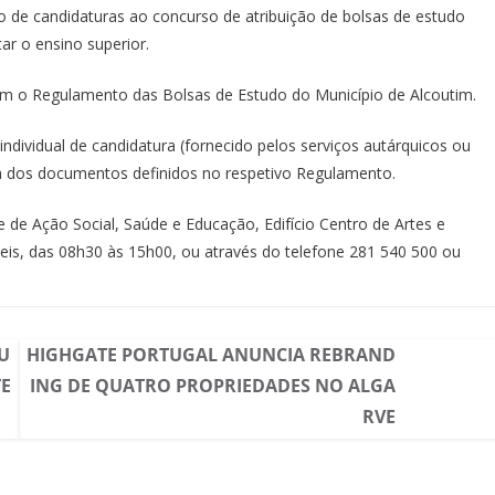
o de candidaturas ao concurso de atribuição de bolsas de estudo
ar o ensino superior.
om o Regulamento das Bolsas de Estudo do Município de Alcoutim.
ndividual de candidatura (fornecido pelos serviços autárquicos ou
la dos documentos definidos no respetivo Regulamento.
 de Ação Social, Saúde e Educação, Edifício Centro de Artes e
teis, das 08h30 às 15h00, ou através do telefone 281 540 500 ou
U
HIGHGATE PORTUGAL ANUNCIA REBRAND
TE
ING DE QUATRO PROPRIEDADES NO ALGA
RVE