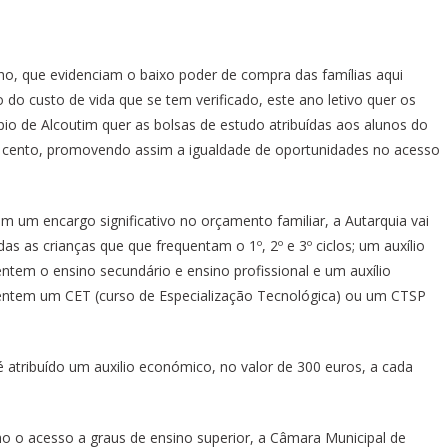
o, que evidenciam o baixo poder de compra das famílias aqui
o custo de vida que se tem verificado, este ano letivo quer os
pio de Alcoutim quer as bolsas de estudo atribuídas aos alunos do
 cento, promovendo assim a igualdade de oportunidades no acesso
m um encargo significativo no orçamento familiar, a Autarquia vai
odas as crianças que que frequentam o 1º, 2º e 3º ciclos; um auxílio
tem o ensino secundário e ensino profissional e um auxílio
uentem um CET (curso de Especialização Tecnológica) ou um CTSP
 é atribuído um auxilio económico, no valor de 300 euros, a cada
o o acesso a graus de ensino superior, a Câmara Municipal de