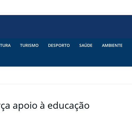
TURA
TURISMO
DESPORTO
SAÚDE
AMBIENTE
rça apoio à educação