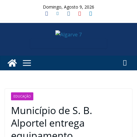
Skip
Domingo, Agosto 9, 2026
to
content
EDUCAÇÃO
Município de S. B.
Alportel entrega
equipamento