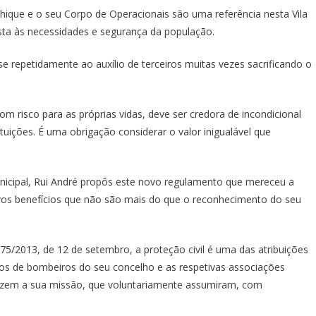
ique e o seu Corpo de Operacionais são uma referência nesta Vila
ta às necessidades e segurança da população.
e repetidamente ao auxílio de terceiros muitas vezes sacrificando o
m risco para as próprias vidas, deve ser credora de incondicional
ições. É uma obrigação considerar o valor inigualável que
nicipal, Rui André propôs este novo regulamento que mereceu a
vos benefícios que não são mais do que o reconhecimento do seu
.º 75/2013, de 12 de setembro, a proteção civil é uma das atribuições
pos de bombeiros do seu concelho e as respetivas associações
lizem a sua missão, que voluntariamente assumiram, com