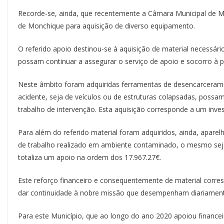
Recorde-se, ainda, que recentemente a Câmara Municipal de M
de Monchique para aquisição de diverso equipamento.
O referido apoio destinou-se à aquisição de material necessári
possam continuar a assegurar o serviço de apoio e socorro à 
Neste âmbito foram adquiridas ferramentas de desencarcerament
acidente, seja de veículos ou de estruturas colapsadas, possam
trabalho de intervenção. Esta aquisição corresponde a um inve
Para além do referido material foram adquiridos, ainda, aparel
de trabalho realizado em ambiente contaminado, o mesmo seja
totaliza um apoio na ordem dos 17.967.27€.
Este reforço financeiro e consequentemente de material corr
dar continuidade à nobre missão que desempenham diariament
Para este Município, que ao longo do ano 2020 apoiou financ