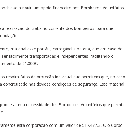
onchique atribuiu um apoio financeiro aos Bombeiros Voluntários
o à realização do trabalho corrente dos bombeiros, para que
população.
o, material esse portátil, carregável a bateria, que em caso de
 ser facilmente transportadas e independentes, facilitando o
stimento de 21.000€.
hos respiratórios de proteção individual que permitem que, no caso
 concretizado nas devidas condições de segurança. Este material
esponde a uma necessidade dos Bombeiros Voluntários que permite
e.
eiramente esta corporação com um valor de 517.472,32€, o Corpo