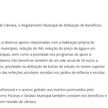
de Câmara, o Regulamento Municipal de Atribuição de Benefícios
 si diversos apoios relacionadas com a habitação própria do
 municipais, redução do IMI, redução do preço da água e um
nicipais, bem como a prioridade nos programas de apoio à
beiros irão beneficiar também de um vale anual de 50 euros a
cio, prioridade na atribuição de bolsas de estudo no ensino superior
as refeições escolares servidas nos jardins-de-infância e escolas
rofissional e o acesso gratuito aos eventos promovidos pelo
como Piscinas e Ginásio Municipal também constam nos benefícios e
 em reunião de câmara.