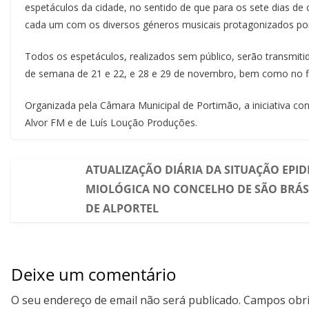
espetáculos da cidade, no sentido de que para os sete dias de
cada um com os diversos géneros musicais protagonizados por a
Todos os espetáculos, realizados sem público, serão transmiti
de semana de 21 e 22, e 28 e 29 de novembro, bem como no f
Organizada pela Câmara Municipal de Portimão, a iniciativa co
Alvor FM e de Luís Loução Produções.
ATUALIZAÇÃO DIÁRIA DA SITUAÇÃO EPID
MIOLÓGICA NO CONCELHO DE SÃO BRÁS
DE ALPORTEL
Deixe um comentário
O seu endereço de email não será publicado.
Campos obri