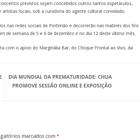
 concertos previstos sejam concebidos outros tantos espetáculos,
rtistas locais, sob a curadoria do agente cultural convidado.
dos nas redes sociais de Portimão e decorrerão nas matinés dos fins
im de semana de 5 e 6 de dezembro e no dia 12 deste último mês.
nta com o apoio do Marginália Bar, do Choque Frontal ao Vivo, da
E
DIA MUNDIAL DA PREMATURIDADE: CHUA
PROMOVE SESSÃO ONLINE E EXPOSIÇÃO
gatórios marcados com
*