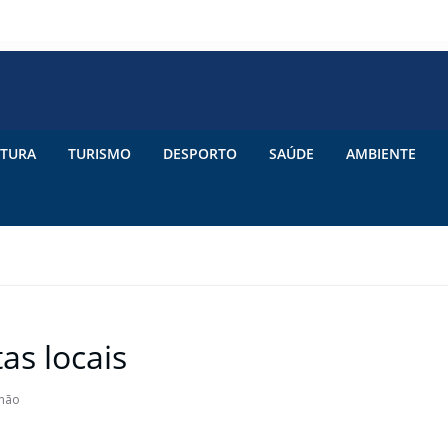
TURA
TURISMO
DESPORTO
SAÚDE
AMBIENTE
as locais
imão