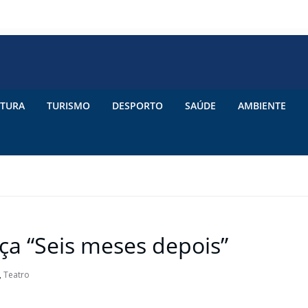
TURA
TURISMO
DESPORTO
SAÚDE
AMBIENTE
eça “Seis meses depois”
,
Teatro