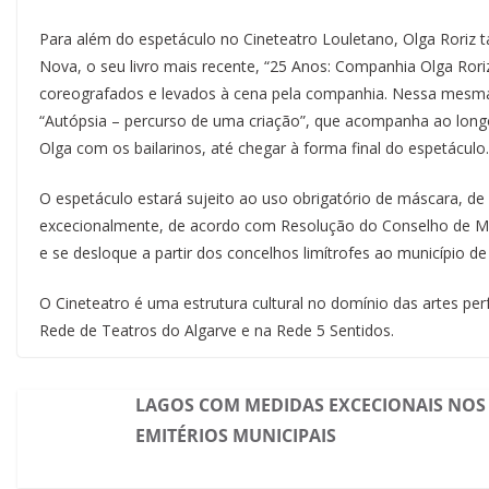
Para além do espetáculo no Cineteatro Louletano, Olga Roriz
Nova, o seu livro mais recente, “25 Anos: Companhia Olga Rori
coreografados e levados à cena pela companhia. Nessa mesma 
“Autópsia – percurso de uma criação”, que acompanha ao lon
Olga com os bailarinos, até chegar à forma final do espetácul
O espetáculo estará sujeito ao uso obrigatório de máscara, d
excecionalmente, de acordo com Resolução do Conselho de Minis
e se desloque a partir dos concelhos limítrofes ao município de
O Cineteatro é uma estrutura cultural no domínio das artes pe
Rede de Teatros do Algarve e na Rede 5 Sentidos.
LAGOS COM MEDIDAS EXCECIONAIS NOS
EMITÉRIOS MUNICIPAIS