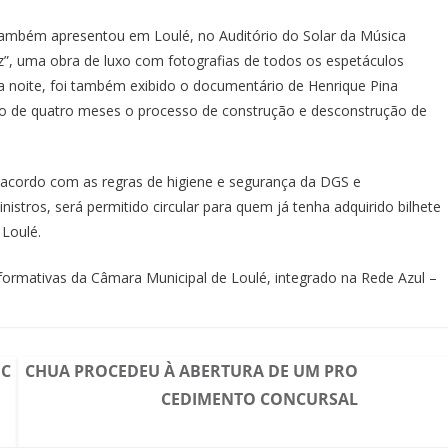
 também apresentou em Loulé, no Auditório do Solar da Música
z”, uma obra de luxo com fotografias de todos os espetáculos
noite, foi também exibido o documentário de Henrique Pina
go de quatro meses o processo de construção e desconstrução de
o.
e acordo com as regras de higiene e segurança da DGS e
tros, será permitido circular para quem já tenha adquirido bilhete
 Loulé.
rformativas da Câmara Municipal de Loulé, integrado na Rede Azul –
 C
CHUA PROCEDEU À ABERTURA DE UM PRO
CEDIMENTO CONCURSAL