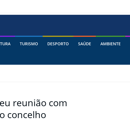
TURA
TURISMO
DESPORTO
SAÚDE
AMBIENTE
veu reunião com
o concelho