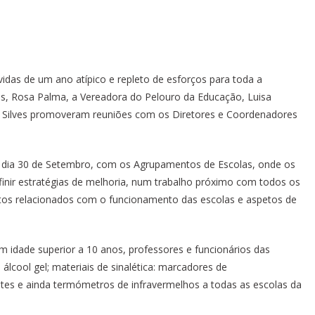
vidas de um ano atípico e repleto de esforços para toda a
es, Rosa Palma, a Vereadora do Pelouro da Educação, Luisa
e Silves promoveram reuniões com os Diretores e Coordenadores
do dia 30 de Setembro, com os Agrupamentos de Escolas, onde os
finir estratégias de melhoria, num trabalho próximo com todos os
tos relacionados com o funcionamento das escolas e aspetos de
m idade superior a 10 anos, professores e funcionários das
álcool gel; materiais de sinalética: marcadores de
antes e ainda termómetros de infravermelhos a todas as escolas da